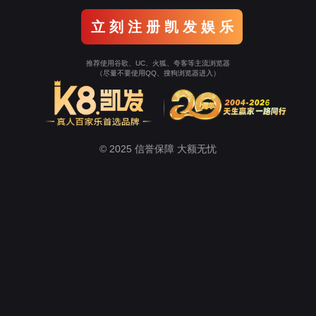
立 刻 注 册 凯 发 娱 乐
推荐使用谷歌、UC、火狐、夸客等主流浏览器
（尽量不要使用QQ、搜狗浏览器进入）
© 2025 信誉保障 大额无忧