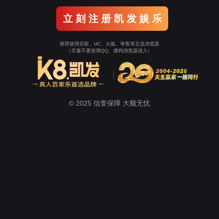
立 刻 注 册 凯 发 娱 乐
推荐使用谷歌、UC、火狐、夸客等主流浏览器
（尽量不要使用QQ、搜狗浏览器进入）
© 2025 信誉保障 大额无忧